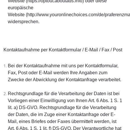
Website (https://optout.aboutads.info) oder diese
europäische
Website (http://www.youronlinechoices.com/de/praferenzm
widersprechen.
Kontaktaufnahme per Kontaktformular / E-Mail / Fax / Post
Bei der Kontaktaufnahme mit uns per Kontaktformular,
Fax, Post oder E-Mail werden Ihre Angaben zum
Zwecke der Abwicklung der Kontaktanfrage verarbeitet.
Rechtsgrundlage für die Verarbeitung der Daten ist bei
Vorliegen einer Einwilligung von Ihnen Art. 6 Abs. 1 S. 1
lit. a) DS-GVO. Rechtsgrundlage für die Verarbeitung
der Daten, die im Zuge einer Kontaktanfrage oder E-
Mail, eines Briefes oder Faxes übermittelt werden, ist
Art. 6 Abs. 1 S. 1 lit. f) DS-GVO. Der Verantwortliche hat