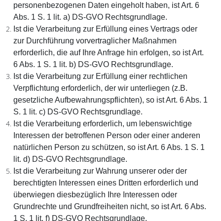
personenbezogenen Daten eingeholt haben, ist Art. 6
Abs. 1 S. 1 lit. a) DS-GVO Rechtsgrundlage.
Ist die Verarbeitung zur Erfüllung eines Vertrags oder
zur Durchführung vorvertraglicher Maßnahmen
erforderlich, die auf Ihre Anfrage hin erfolgen, so ist Art.
6 Abs. 1 S. 1 lit. b) DS-GVO Rechtsgrundlage.
Ist die Verarbeitung zur Erfüllung einer rechtlichen
Verpflichtung erforderlich, der wir unterliegen (z.B.
gesetzliche Aufbewahrungspflichten), so ist Art. 6 Abs. 1
S. 1 lit. c) DS-GVO Rechtsgrundlage.
Ist die Verarbeitung erforderlich, um lebenswichtige
Interessen der betroffenen Person oder einer anderen
natürlichen Person zu schützen, so ist Art. 6 Abs. 1 S. 1
lit. d) DS-GVO Rechtsgrundlage.
Ist die Verarbeitung zur Wahrung unserer oder der
berechtigten Interessen eines Dritten erforderlich und
überwiegen diesbezüglich Ihre Interessen oder
Grundrechte und Grundfreiheiten nicht, so ist Art. 6 Abs.
1 S. 1 lit. f) DS-GVO Rechtsgrundlage.