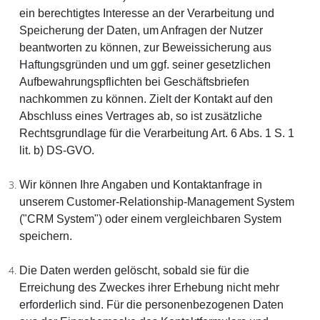
ein berechtigtes Interesse an der Verarbeitung und
Speicherung der Daten, um Anfragen der Nutzer
beantworten zu können, zur Beweissicherung aus
Haftungsgründen und um ggf. seiner gesetzlichen
Aufbewahrungspflichten bei Geschäftsbriefen
nachkommen zu können. Zielt der Kontakt auf den
Abschluss eines Vertrages ab, so ist zusätzliche
Rechtsgrundlage für die Verarbeitung Art. 6 Abs. 1 S. 1
lit. b) DS-GVO.
Wir können Ihre Angaben und Kontaktanfrage in
unserem Customer-Relationship-Management System
("CRM System") oder einem vergleichbaren System
speichern.
Die Daten werden gelöscht, sobald sie für die
Erreichung des Zweckes ihrer Erhebung nicht mehr
erforderlich sind. Für die personenbezogenen Daten