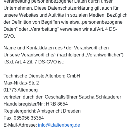
Verarbeitung personenbezogener Daten durch unser
Unternehmen. Diese Datenschutzerklärung gilt auch für
unsere Websites und Auftritte in sozialen Medien. Bezüglich
der Definition von Begriffen wie etwa „personenbezogene
Daten“ oder „Verarbeitung“ verweisen wir auf Art. 4 DS-
GVO.
Name und Kontaktdaten des / der Verantwortlichen
Unser/e Verantwortliche/r (nachfolgend „Verantwortlicher“)
i.S.d. Art. 4 Zif. 7 DS-GVO ist:
Technische Dienste Altenberg GmbH
Max-Niklas-Str. 2
01773 Altenberg
vertreten durch den Geschäftsführer Sascha Schlauderer
Handelsregister/Nr.: HRB 8654
Registergericht: Amtsgericht Dresden
Fax: 035056 35354
E-Mail-Adresse:
info@tdaltenberg.de