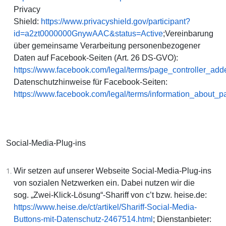
Privacy
Shield:
https://www.privacyshield.gov/participant?
id=a2zt0000000GnywAAC&status=Active
;Vereinbarung
über gemeinsame Verarbeitung personenbezogener
Daten auf Facebook-Seiten (Art. 26 DS-GVO):
https://www.facebook.com/legal/terms/page_controller_ad
Datenschutzhinweise für Facebook-Seiten:
https://www.facebook.com/legal/terms/information_about_p
Social-Media-Plug-ins
Wir setzen auf unserer Webseite Social-Media-Plug-ins
von sozialen Netzwerken ein. Dabei nutzen wir die
sog. „Zwei-Klick-Lösung“-Shariff von c’t bzw. heise.de:
https://www.heise.de/ct/artikel/Shariff-Social-Media-
Buttons-mit-Datenschutz-2467514.html
; Dienstanbieter: