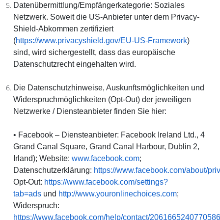
Datenübermittlung/Empfängerkategorie:
Soziales
Netzwerk. Soweit die US-Anbieter unter dem Privacy-
Shield-Abkommen zertifiziert
(
https://www.privacyshield.gov/EU-US-Framework
)
sind, wird sichergestellt, dass das europäische
Datenschutzrecht eingehalten wird.
Die Datenschutzhinweise, Auskunftsmöglichkeiten und
Widerspruchmöglichkeiten (Opt-Out) der jeweiligen
Netzwerke / Diensteanbieter finden Sie hier:
•
Facebook
– Diensteanbieter: Facebook Ireland Ltd., 4
Grand Canal Square, Grand Canal Harbour, Dublin 2,
Irland); Website:
www.facebook.com
;
Datenschutzerklärung:
https://www.facebook.com/about/pri
Opt-Out:
https://www.facebook.com/settings?
tab=ads
und
http://www.youronlinechoices.com
;
Widerspruch:
https://www.facebook.com/help/contact/206166524077058